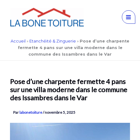
Aller
Accueil
»
Etanchéité & Zinguerie
»
Pose d’une charpente
au
fermette 4 pans sur une villa moderne dans le
contenu
commune des Issambres dans le Var
Pose d’une charpente fermette 4 pans
sur une villa moderne dans le commune
des Issambres dans le Var
Par
labonetoiture
/
novembre 5, 2025