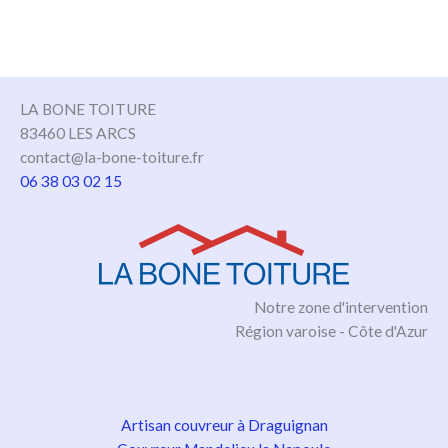
LA BONE TOITURE
83460 LES ARCS
contact@la-bone-toiture.fr
06 38 03 02 15
Notre zone d'intervention
Région varoise - Côte d'Azur
Artisan couvreur à Draguignan