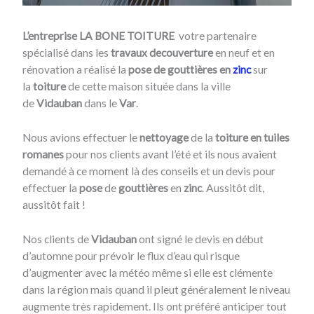
L’entreprise LA BONE TOITURE
votre partenaire
spécialisé dans les
travaux de
couverture
en neuf et en
rénovation a réalisé la
pose de gouttières en
zinc
sur
la
toiture
de cette maison située dans la ville
de
Vidauban
dans le
Var
.
Nous avions effectuer le
nettoyage
de la
toiture en tuiles
romanes
pour nos clients avant l’été et ils nous avaient
demandé à ce moment là des conseils et un devis pour
effectuer la
pose
de
gouttières
en
zinc
. Aussitôt dit,
aussitôt fait !
Nos clients de
Vidauban
ont signé le devis en début
d’automne pour prévoir le flux d’eau qui risque
d’augmenter avec la météo même si elle est clémente
dans la région mais quand il pleut généralement le niveau
augmente très rapidement. Ils ont préféré anticiper tout