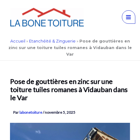
Aller
Accueil
»
Etanchéité & Zinguerie
»
Pose de gouttières en
au
zinc sur une toiture tuiles romanes à Vidauban dans le
contenu
Var
Pose de gouttières en zinc sur une
toiture tuiles romanes à Vidauban dans
le Var
Par
labonetoiture
/
novembre 5, 2025