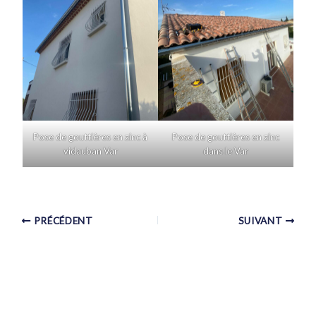
Pose de gouttières en zinc à
Pose de gouttières en zinc
vidauban Var
dans le Var
PRÉCÉDENT
SUIVANT