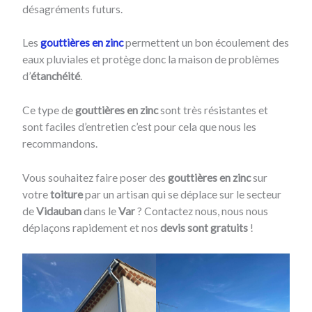
désagréments futurs.
Les
gouttières en zinc
permettent un bon écoulement des
eaux pluviales et protège donc la maison de problèmes
d’
étanchéité
.
Ce type de
gouttières en zinc
sont très résistantes et
sont faciles d’entretien c’est pour cela que nous les
recommandons.
Vous souhaitez faire poser des
gouttières en zinc
sur
votre
toiture
par un artisan qui se déplace sur le secteur
de
Vidauban
dans le
Var
? Contactez nous, nous nous
déplaçons rapidement et nos
devis sont gratuits
!