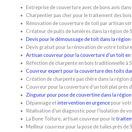
Entreprise de couverture avec de bons avis dans
Charpentier pas cher pour le traitement des boi
Rénovation de couverture de toit par artisan sé
Créateur de puits de lumières dans la région de
Devis pour le démoussage de toit dans la région
Devis gratuit pour la rénovation de votre toitur
Artisan couvreur pour la couverture d’un toit en
Réfection de charpente en bois traditionnelle à 
Couvreur expert pour la couverture des toits da
Création de charpente pas chère dans la région 
Couvreur pour la couverture d’un toit plat près 
Zingueur pour pose de couvertine dans la région
Dépannage et
intervention en urgence
pour votr
Réalisation d’un diagnostic pour l’isolation de 
La Bone Toiture, artisan couvreur pour le
traite
Meilleur couvreur pour la pose de tuiles près de