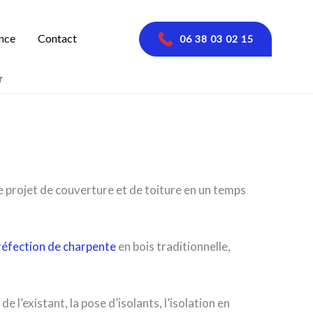
nce
Contact
06 38 03 02 15
r
 projet de couverture et de toiture en un temps
réfection de charpente
en bois traditionnelle,
 l’existant, la pose d’isolants, l’isolation en