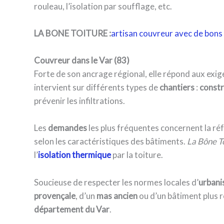
rouleau, l’isolation par soufflage, etc.
LA BONE TOITURE :
artisan couvreur avec de bons 
Couvreur dans le Var (83)
Forte de son ancrage régional, elle répond aux exi
intervient sur différents types de
chantiers
:
constr
prévenir les infiltrations.
Les
demandes
les plus fréquentes concernent la ré
selon les caractéristiques des bâtiments.
La Bône T
l’
isolation thermique
par la toiture.
Soucieuse de respecter les normes locales d’
urban
provençale
, d’un
mas ancien
ou d’un bâtiment plus r
département du Var
.