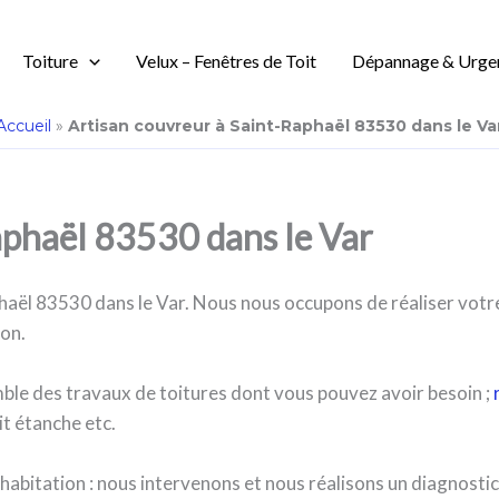
Toiture
Velux – Fenêtres de Toit
Dépannage & Urge
Accueil
»
Artisan couvreur à Saint-Raphaël 83530 dans le Va
aphaël 83530 dans le Var
haël 83530 dans le Var. Nous nous occupons de réaliser votre
ion.
ble des travaux de toitures dont vous pouvez avoir besoin ;
it étanche etc.
habitation : nous intervenons et nous réalisons un diagnostic de