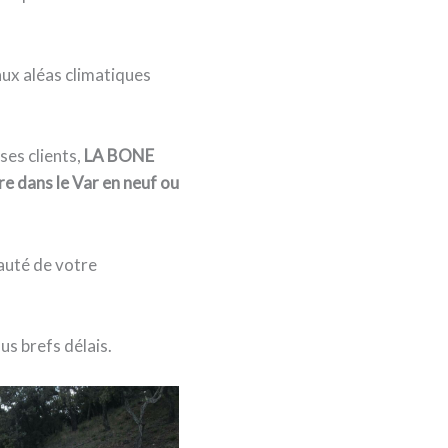
aux aléas climatiques
es clients,
LA BONE
re dans le Var en neuf ou
eauté de votre
us brefs délais.