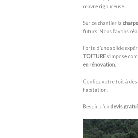
œuvre rigoureuse.
Sur ce chantier la
charpe
futurs. Nous l’avons réa
Forte d’une solide expér
TOITURE
s’impose comm
en rénovation
.
Confiez votre toit à des
habitation.
Besoin d’un
devis gratui