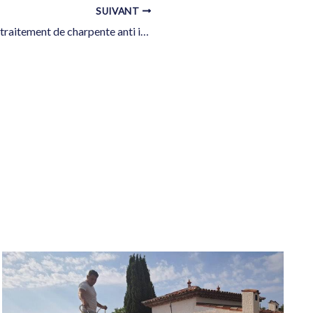
SUIVANT
Professionnel du traitement de charpente anti insectes et termites à Ramatuelle dans le Golfe de Saint Tropez