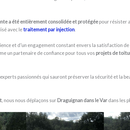
nte a été entièrement consolidée et protégée
pour résister 
lisé avec le
traitement par injection
.
ience et d’un engagement constant envers la satisfaction de s
e un partenaire de confiance pour tous vos
projets de toitu
 experts passionnés qui sauront préserver la sécurité et la b
t
, nous nous déplaçons sur
Draguignan dans le Var
dans les pl