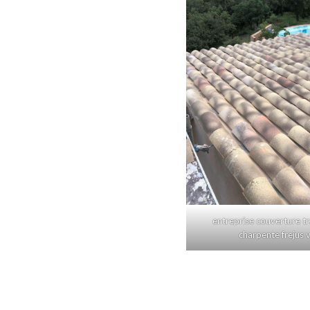
entreprise couverture t
charpente frejus 