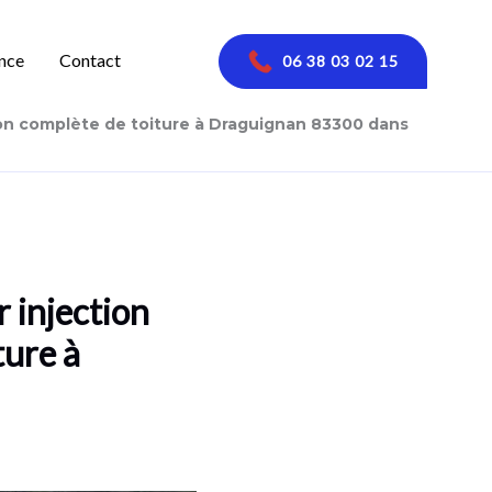
nce
Contact
06 38 03 02 15
ion complète de toiture à Draguignan 83300 dans
 injection
ture à