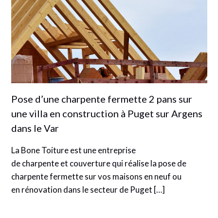
Pose d’une charpente fermette 2 pans sur
une villa en construction à Puget sur Argens
dans le Var
La Bone Toiture est une entreprise
de charpente et couverture qui réalise la pose de
charpente fermette sur vos maisons en neuf ou
en rénovation dans le secteur de Puget […]