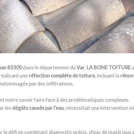
nan 83300
dans le département du
Var
,
LA BONE TOITURE
a
réalisant une
réfection complète de toiture
, incluant la
rénova
ndommagée par des infiltrations.
nt notre savoir faire face à des problématiques complexes.
par les
dégâts causés par l’eau
, nécessitait une intervention m
r le défi en combinant diagnostic précis, choix de matériaux