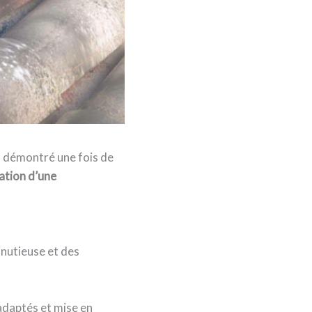
 démontré une fois de
tion d’une
inutieuse et des
 adaptés et mise en