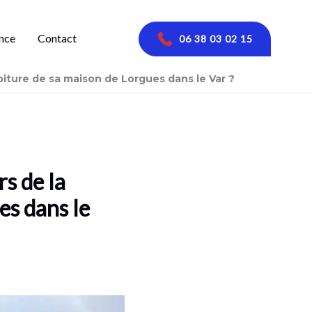
nce
Contact
06 38 03 02 15
oiture de sa maison de Lorgues dans le Var ?
s de la
es dans le