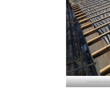
pose ecran sous