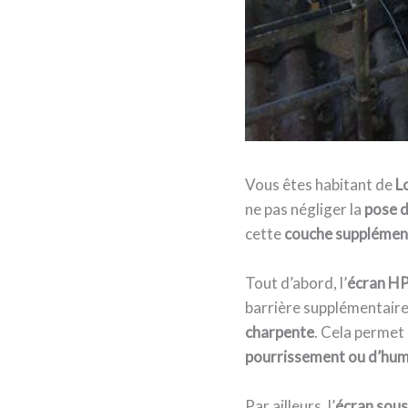
Vous êtes habitant de
L
ne pas négliger la
pose d
cette
couche supplémenta
Tout d’abord, l’
écran H
barrière supplémentaire 
charpente
. Cela permet 
pourrissement ou d’hum
Par ailleurs, l’
écran sous