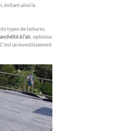
, évitant ainsi la
nts types de toitures.
anchéité à l’air
, optimise
. C’est un investissement