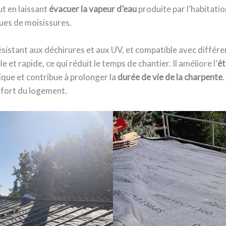
t en laissant
évacuer la vapeur d’eau
produite par l’habitation
ques de moisissures.
résistant aux déchirures et aux UV, et compatible avec différe
e et rapide, ce qui réduit le temps de chantier. Il améliore l’
ét
que et contribue à prolonger la
durée de vie de la charpente
onfort du logement.