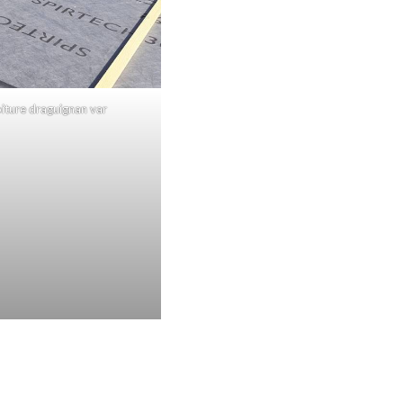
iture draguignan var