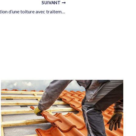
SUIVANT
Travaux de réfection d’une toiture avec traitement par pulvérisation préventive et curative à Fréjus proche de Saint Raphaël