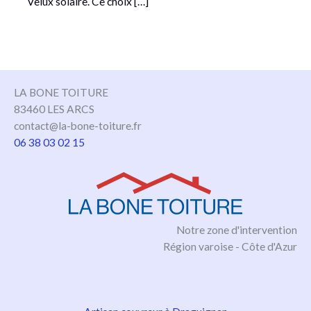
Velux solaire. Ce choix […]
LA BONE TOITURE
83460 LES ARCS
contact@la-bone-toiture.fr
06 38 03 02 15
Notre zone d'intervention
Région varoise - Côte d'Azur