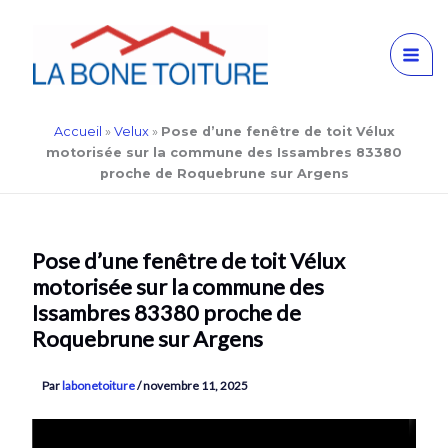
Aller
Accueil
»
Velux
»
Pose d’une fenêtre de toit Vélux
au
motorisée sur la commune des Issambres 83380
contenu
proche de Roquebrune sur Argens
Pose d’une fenêtre de toit Vélux
motorisée sur la commune des
Issambres 83380 proche de
Roquebrune sur Argens
Par
labonetoiture
/
novembre 11, 2025