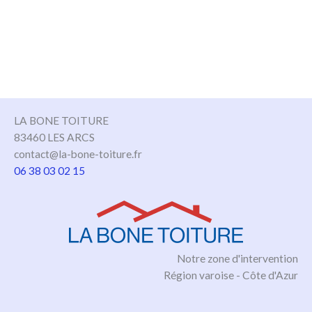
LA BONE TOITURE
83460 LES ARCS
contact@la-bone-toiture.fr
06 38 03 02 15
Notre zone d'intervention
Région varoise - Côte d'Azur