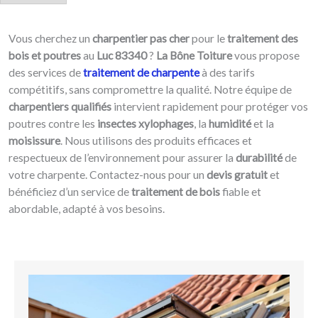
h
e
r
*
Vous cherchez un
charpentier pas cher
pour le
traitement des
bois et poutres
au
Luc 83340
?
La Bône Toiture
vous propose
des services de
traitement de charpente
à des tarifs
compétitifs, sans compromettre la qualité. Notre équipe de
charpentiers qualifiés
intervient rapidement pour protéger vos
poutres contre les
insectes xylophages
, la
humidité
et la
moisissure
. Nous utilisons des produits efficaces et
respectueux de l’environnement pour assurer la
durabilité
de
votre charpente. Contactez-nous pour un
devis gratuit
et
bénéficiez d’un service de
traitement de bois
fiable et
abordable, adapté à vos besoins.