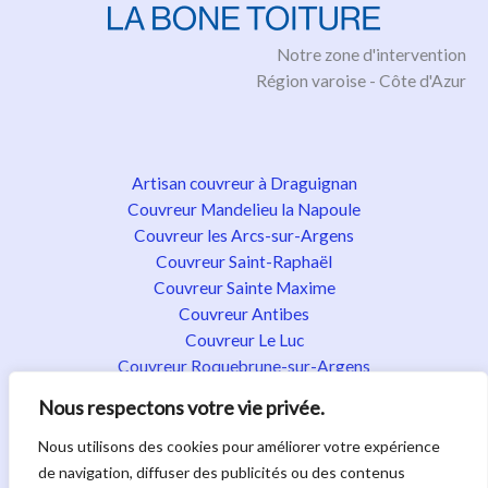
Notre zone d'intervention
Région varoise - Côte d'Azur
Artisan couvreur à Draguignan
Couvreur Mandelieu la Napoule
Couvreur les Arcs-sur-Argens
Couvreur Saint-Raphaël
Couvreur Sainte Maxime
Couvreur Antibes
Couvreur Le Luc
Couvreur Roquebrune-sur-Argens
Couvreur Fréjus
Nous respectons votre vie privée.
Couvreur Fayence
Couvreur Flayosc
Nous utilisons des cookies pour améliorer votre expérience
Couvreur Golfe de Saint-Tropez
de navigation, diffuser des publicités ou des contenus