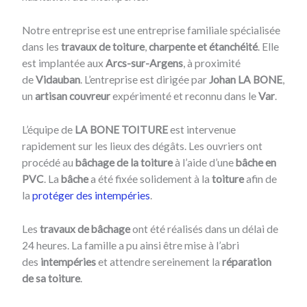
Notre entreprise est une entreprise familiale spécialisée
dans les
travaux de toiture
,
charpente et étanchéité
. Elle
est implantée aux
Arcs-sur-Argens
, à proximité
de
Vidauban
. L’entreprise est dirigée par
Johan LA BONE
,
un
artisan couvreur
expérimenté et reconnu dans le
Var
.
L’équipe de
LA BONE TOITURE
est intervenue
rapidement sur les lieux des dégâts. Les ouvriers ont
procédé au
bâchage de la toiture
à l’aide d’une
bâche en
PVC
. La
bâche
a été fixée solidement à la
toiture
afin de
la
protéger des intempéries
.
Les
travaux de bâchage
ont été réalisés dans un délai de
24 heures. La famille a pu ainsi être mise à l’abri
des
intempéries
et attendre sereinement la
réparation
de sa
toiture
.