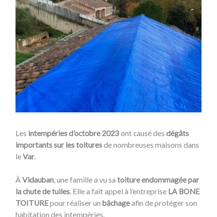
Les
intempéries d’octobre 2023
ont causé des
dégâts
importants sur les toitures
de nombreuses maisons dans
le
Var
.
À
Vidauban
, une famille a vu sa
toiture endommagée par
la chute de tuiles
. Elle a fait appel à l’entreprise
LA BONE
TOITURE
pour réaliser un
bâchage
afin de protéger son
habitation des intempéries.