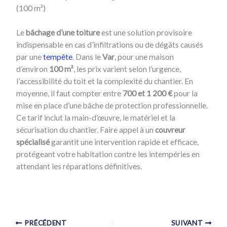
(100 m²)
Le
bâchage d’une toiture
est une solution provisoire
indispensable en cas d’infiltrations ou de dégâts causés
par une
tempête
. Dans le
Var
, pour une maison
d’environ
100 m²
, les prix varient selon l’urgence,
l’accessibilité du toit et la complexité du chantier. En
moyenne, il faut compter entre
700 et 1 200 €
pour la
mise en place d’une bâche de protection professionnelle.
Ce tarif inclut la main-d’œuvre, le matériel et la
sécurisation du chantier. Faire appel à un
couvreur
spécialisé
garantit une intervention rapide et efficace,
protégeant votre habitation contre les intempéries en
attendant les réparations définitives.
PRÉCÉDENT
SUIVANT