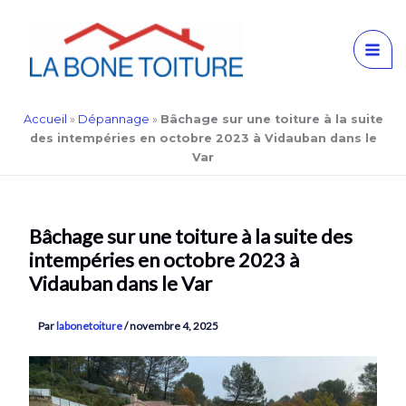
Aller
Accueil
»
Dépannage
»
Bâchage sur une toiture à la suite
au
des intempéries en octobre 2023 à Vidauban dans le
contenu
Var
Bâchage sur une toiture à la suite des
intempéries en octobre 2023 à
Vidauban dans le Var
Par
labonetoiture
/
novembre 4, 2025