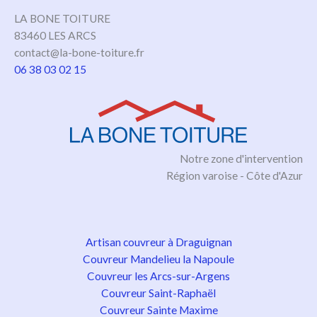
LA BONE TOITURE
83460 LES ARCS
contact@la-bone-toiture.fr
06 38 03 02 15
Notre zone d'intervention
Région varoise - Côte d'Azur
Artisan couvreur à Draguignan
Couvreur Mandelieu la Napoule
Couvreur les Arcs-sur-Argens
Couvreur Saint-Raphaël
Couvreur Sainte Maxime